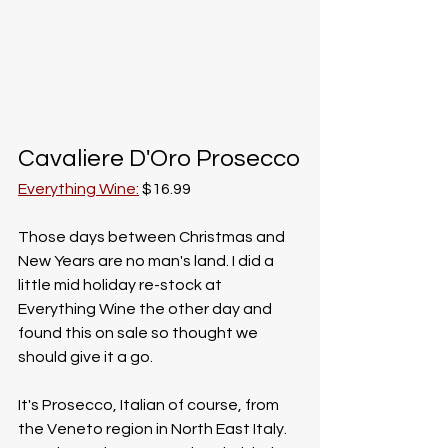
Cavaliere D'Oro Prosecco
Everything Wine:
$16.99
Those days between Christmas and 
New Years are no man's land. I did a 
little mid holiday re-stock at 
Everything Wine the other day and 
found this on sale so thought we 
should give it a go. 
It's Prosecco, Italian of course, from 
the Veneto region in North East Italy. 