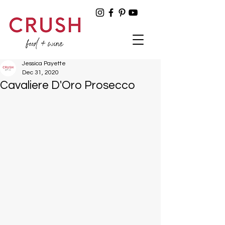
Jessica Payette
Dec 31, 2020
Cavaliere D'Oro Prosecco